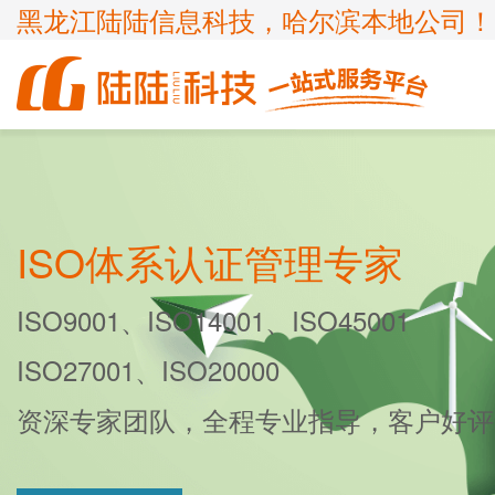
黑龙江陆陆信息科技，哈尔滨本地公司！
商标
体系认证
ICP许可证
高新技术企业
企业服务
知识产权
认证服务
项目申报
ISP许可证
国家高新企业复审
商标注册
ISO9001
申请办理条件
申请办理条件
申请办理条件
申请办理条件
ISO体系认证管理专家
呼叫中心业务
专精特新
商标疑难
ISO14001
APPLICATION CONDITIONS
ISO9001、ISO14001、ISO45001
宽带运营商
科小企评咨询服务
商标变更
ISO45001
ISO27001、ISO20000
外资经营电信业务
ISO27001
诊所备案
ISO20000
资深专家团队，全程专业指导，客户好评
FSC森林认证