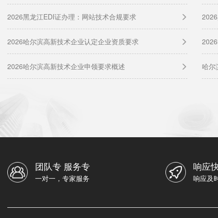
2026黑龙江EDI证办理：网站技术合规要求
20
2026哈尔滨高新技术企业认定企业资质要求
20
2026哈尔滨高新技术企业申领要求概述
哈尔
团队专 服务专
响应快
一对一，专家服务
响应及