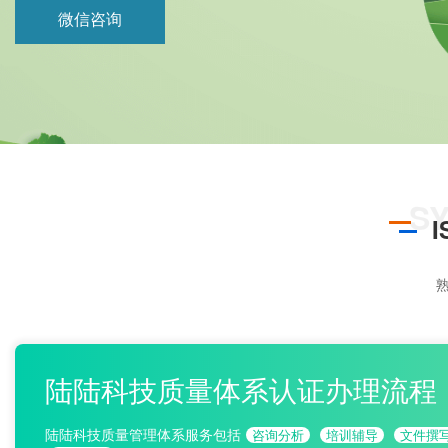
ISO22000
微信咨询
HACCP
ISO13485
IATF16949
熟
陆陆科技质量体系认证办理流程
陆陆科技质量管理体系服务包括
咨询分析
培训辅导
文件撰