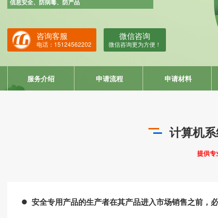
ISO22000
信息安全、防病毒、防产品
HACCP
咨询客服
微信咨询
ISO13485
电话：15124562202
微信咨询更为方便！
IATF16949
服务介绍
申请流程
申请材料
计算机系
提供专
安全专用产品的生产者在其产品进入市场销售之前，