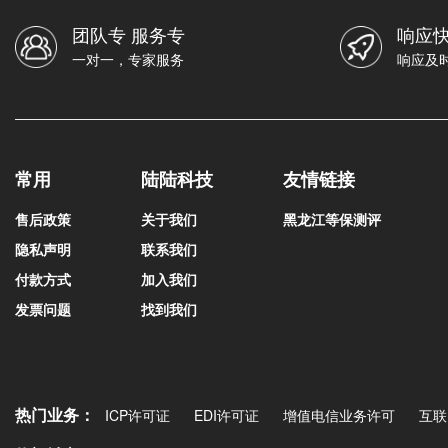
团队专 服务专
响应快
一对一，专家服务
响应及
常用
陆陆科技
友情链接
售后政策
关于我们
黑龙江等保测评
隐私声明
联系我们
付款方式
加入我们
发票问题
找到我们
热门业务：
ICP许可证
EDI许可证
增值电信业务许可
互联