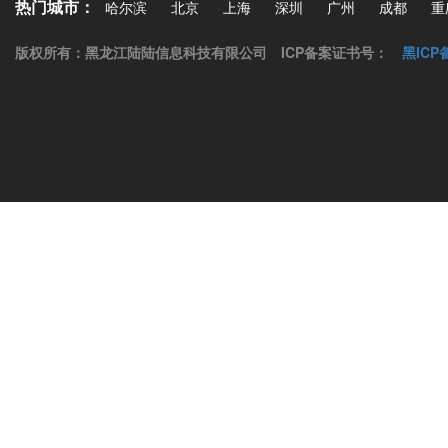
热门城市：
哈尔滨
北京
上海
深圳
广州
成都
重
版权所有：黑龙江陆陆信息科技有限公司
ICP备案证书号：
黑ICP备