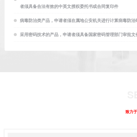
者须具备合法有效的中英文授权委托书或合同复印件
病毒防治类产品，申请者须在属地公安机关进行计算病毒防治
采用密码技术的产品，申请者须具备国家密码管理部门审批文
致力于