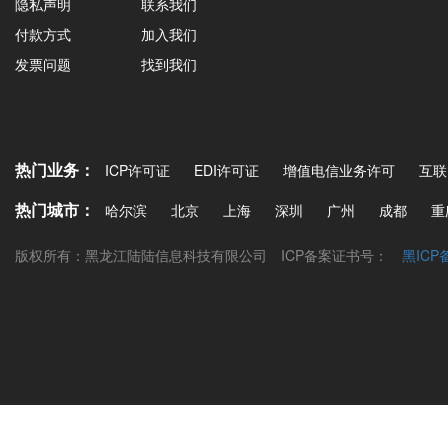
隐私声明
联系我们
付款方式
加入我们
发票问题
找到我们
热门业务：
ICP许可证
EDI许可证
增值电信业务许可
互联
热门城市：
哈尔滨
北京
上海
深圳
广州
成都
重
版权所有：黑龙江陆陆信息科技有限公司
ICP备案证书号：
黑ICP备