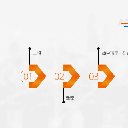
上报
缴申请费、公
受理