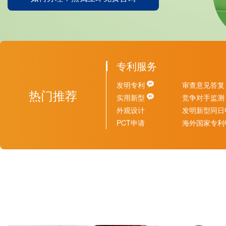
ISO22000
HACCP
ISO13485
IATF16949
专利服务
发明专利
审查意见答复
热门推荐
实用新型
竞争对手监测
外观设计
发明新型同日
PCT申请
海外国家专利