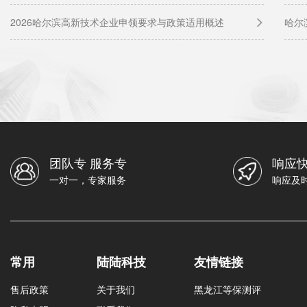
2026哈尔滨高新技术企业申领要求与政策适用概述
哈尔
团队专 服务专
响应快
一对一，专家服务
响应及
常用
陆陆科技
友情链接
售后政策
关于我们
黑龙江等保测评