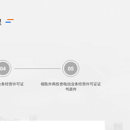
程
04
05
业务经营许可证
领取外商投资电信业务经营许可证证
书原件