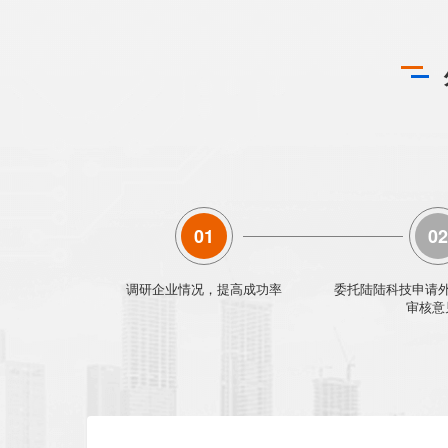
01
02
调研企业情况，提高成功率
委托陆陆科技申请
审核意