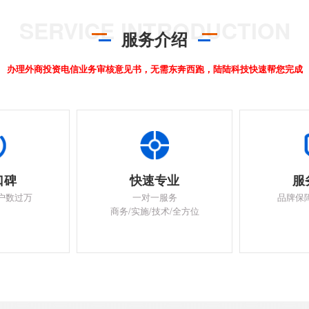
服务介绍
办理外商投资电信业务审核意见书，无需东奔西跑，陆陆科技快速帮您完成
口碑
快速专业
服
户数过万
一对一服务
品牌保
商务/实施/技术/全方位