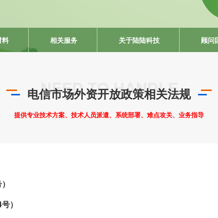
00
85
材料
相关服务
关于陆陆科技
顾问
949
电信市场外资开放政策相关法规
提供专业技术方案、技术人员派遣、系统部署、难点攻关、业务指导
）
号）
4号）