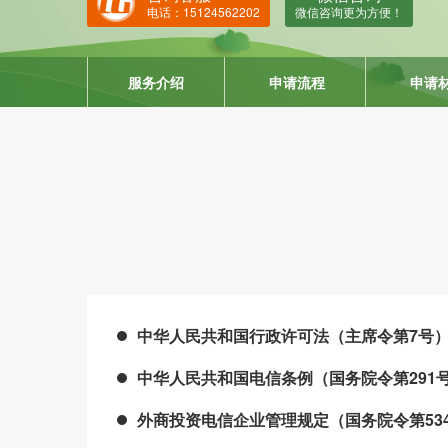
ISO220
电话：15124562202
微信咨询更为方便！
HACCP
ISO134
服务介绍
申请流程
申请
IATF16
中华人民共和国行政许可法（主席令第7号
中华人民共和国电信条例（国务院令第291
外商投资电信企业管理规定（国务院令第53