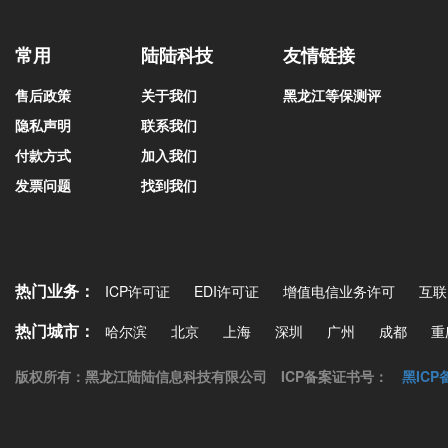
常用
陆陆科技
友情链接
售后政策
关于我们
黑龙江等保测评
隐私声明
联系我们
付款方式
加入我们
发票问题
找到我们
热门业务：
ICP许可证
EDI许可证
增值电信业务许可
互联
热门城市：
哈尔滨
北京
上海
深圳
广州
成都
重
版权所有：黑龙江陆陆信息科技有限公司
ICP备案证书号：
黑ICP备