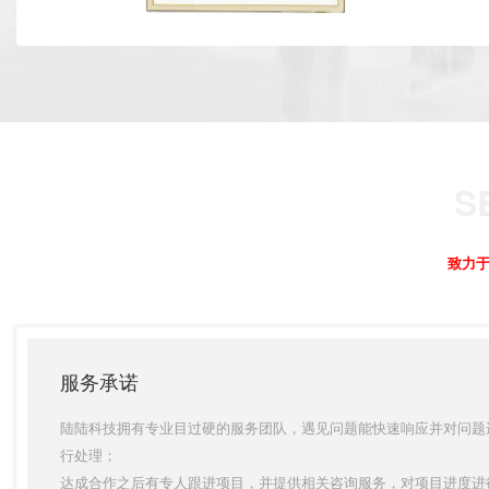
致力于
服务承诺
陆陆科技拥有专业目过硬的服务团队，遇见问题能快速响应并对问题
行处理；
达成合作之后有专人跟进项目，并提供相关咨询服务，对项目进度进