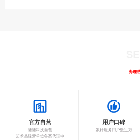
办理
官方自营
用户口碑
陆陆科技自营
累计服务用户数过万
艺术品经营单位备案代理申