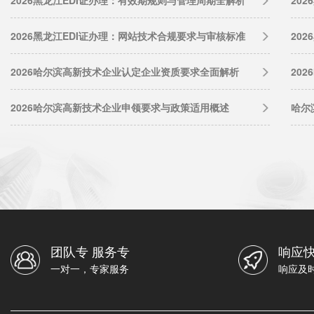
2026黑龙江EDI证办理：网站技术合规要求与审核标准
20
2026哈尔滨高新技术企业认定企业资质要求全面解析
20
2026哈尔滨高新技术企业申领要求与政策适用概述
哈尔
团队专 服务专
响应快
一对一，专家服务
响应及