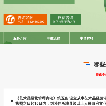
ISO22000
HACCP
咨询客服
微信咨询
ISO13485
电话：15124562202
微信咨询更为方便！
IATF16949
服务介绍
申请流程
申请材料
哪些
提供专
《艺术品经营管理办法》第五条 设立从事艺术品经营
执照之日起15日内，到其住所地县级以上人民政府文