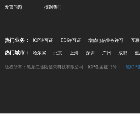
发票问题
找到我们
热门业务：
ICP许可证
EDI许可证
增值电信业务许可
互联
热门城市：
哈尔滨
北京
上海
深圳
广州
成都
重
版权所有：黑龙江陆陆信息科技有限公司
ICP备案证书号：
黑ICP备