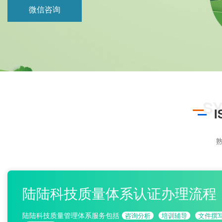
ISO22000
微信咨询
HACCP
ISO13485
IATF16949
熟
陆陆科技质量体系认证办理流程
陆陆科技质量管理体系服务包括
咨询分析
培训辅导
文件撰