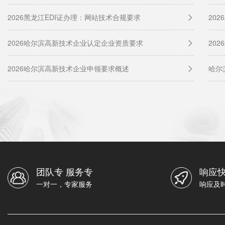
2026黑龙江EDI证办理：网站技术合规要求
20
2026哈尔滨高新技术企业认定企业资质要求
20
2026哈尔滨高新技术企业申领要求概述
哈尔
团队专 服务专
响应快
一对一，专家服务
响应及