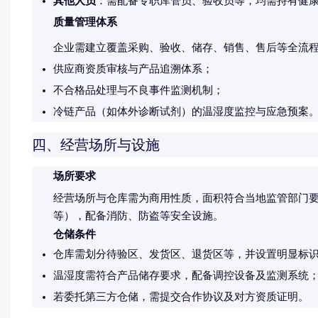
其他人员
：需配备专职库管员、验收员等，均需持有健
质量管理体系
企业需建立覆盖采购、验收、储存、销售、售后等全流
供应商资质审核与产品追溯体系；
不合格品处理与不良事件监测机制；
冷链产品（如体外诊断试剂）的温湿度监控与应急预案
四、经营场所与设施
场所要求
经营场所与仓库需为商用性质，面积符合当地监管部门
等），配备消防、防盗等安全设施。
仓储条件
仓库需划分待验区、发货区、退货区等，并设置明显标
温湿度需符合产品储存要求，配备调控设备及监测系统
若委托第三方仓储，需提交合作协议及对方资质证明。