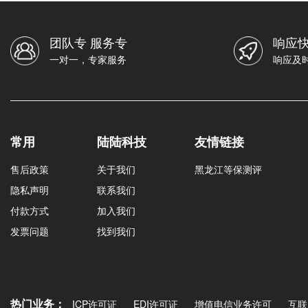
团队专 服务专
响应快
一对一，专家服务
响应及
常用
陆陆科技
友情链接
售后政策
关于我们
黑龙江等保测评
隐私声明
联系我们
付款方式
加入我们
发票问题
找到我们
热门业务：
ICP许可证
EDI许可证
增值电信业务许可
互联