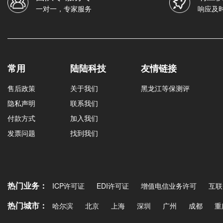
一对一，专家服务
响应及
常用
陆陆科技
友情链接
售后政策
关于我们
黑龙江等保测评
隐私声明
联系我们
付款方式
加入我们
发票问题
找到我们
热门业务：
ICP许可证
EDI许可证
增值电信业务许可
互联
热门城市：
哈尔滨
北京
上海
深圳
广州
成都
重