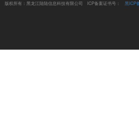
版权所有：黑龙江陆陆信息科技有限公司
ICP备案证书号：
黑ICP备