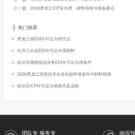
上一篇:
2026黑龙江ICP证办理：材料清单与准备要点
热门推荐
黑龙江省EDI许可证办理代办
牡丹江企业EDI许可证办理材料
哈尔滨增值电信业务EDI许可证办理条件
2026黑龙江高新技术企业补贴申请条件与材料指南
哈尔滨ICP许可证注销条件及流程
团队专 服务专
响应快