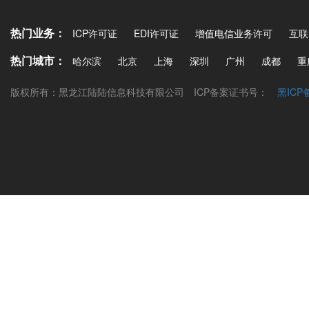
热门业务：
ICP许可证
EDI许可证
增值电信业务许可
互联
热门城市：
哈尔滨
北京
上海
深圳
广州
成都
重
版权所有：黑龙江陆陆信息科技有限公司
ICP备案证书号：
黑ICP备