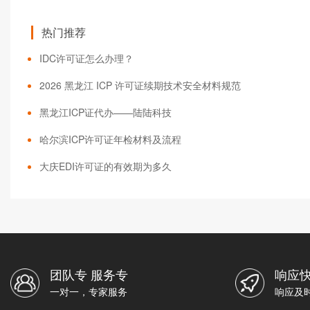
热门推荐
IDC许可证怎么办理？
2026 黑龙江 ICP 许可证续期技术安全材料规范
黑龙江ICP证代办——陆陆科技
哈尔滨ICP许可证年检材料及流程
大庆EDI许可证的有效期为多久
团队专 服务专
响应快
一对一，专家服务
响应及