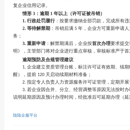
复企业信用记录。
情形
3：逾期 1 年以上（许可证被吊销）
1.
行政处罚履行
：按要求缴纳全部罚款，完成所有违
2.
等待解禁期
：吊销后满
年，企业方可重新申请人
5
务；
3.
重新申请
：解禁期满后，企业按
首次办理
要求提交
明》，主管部门将对企业进行重点审核，审核标准严于首
逾期预防及合规管理建议
企业建立资质管理台账，标注许可证有效期、续期
1.
醒），提前
天启动续期材料准备；
120
指定专人负责人力资源服务许可证管理，定期开展
2.
若企业因合并、分立、经营调整等原因无法按时办
3.
说明延期原因及预计办理时间，经批准后可延期办理（
陆陆企服平台