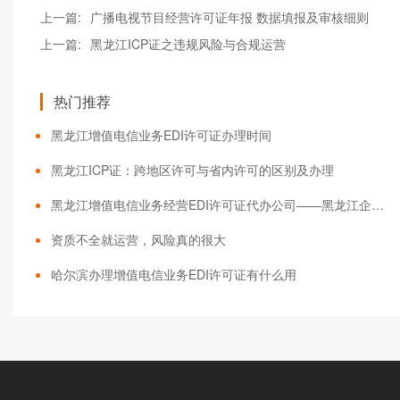
上一篇:
广播电视节目经营许可证年报 数据填报及审核细则
上一篇:
黑龙江ICP证之违规风险与合规运营
热门推荐
黑龙江增值电信业务EDI许可证办理时间
黑龙江ICP证：跨地区许可与省内许可的区别及办理
黑龙江增值电信业务经营EDI许可证代办公司——黑龙江企服平台
资质不全就运营，风险真的很大
哈尔滨办理增值电信业务EDI许可证有什么用