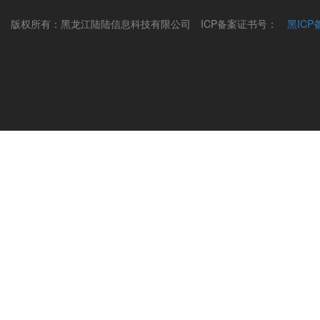
版权所有：黑龙江陆陆信息科技有限公司
ICP备案证书号：
黑ICP备