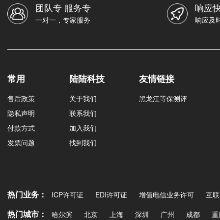
团队专 服务专
响应快
一对一，专家服务
响应及
常用
陆陆科技
友情链接
售后政策
关于我们
黑龙江等保测评
隐私声明
联系我们
付款方式
加入我们
发票问题
找到我们
热门业务：
ICP许可证
EDI许可证
增值电信业务许可
互联
热门城市：
哈尔滨
北京
上海
深圳
广州
成都
重