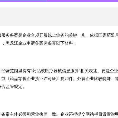
00
85
949
息服务备案是企业合规开展线上业务的关键一步。依据国家药监
》，黑龙江企业申请备案需备齐以下材料：
，经营范围里得有
“药品或医疗器械信息服务”相关表述。要是企
》或《药品零售企业执业许可证》复印件。外资企业比较特殊，
符合监管规定。
且备案主体必须和营业执照一致。企业还得提交网站栏目设置说