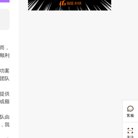
而，
顺利
功案
团队
提供
或额
客服
队由
，我
关注