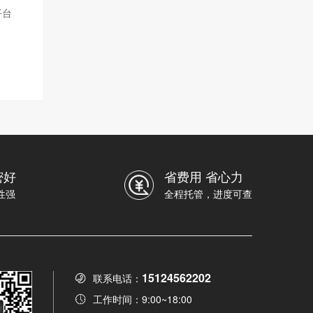
平台
密好
省费用 省心力
性强
全程托管，进度可查
15124562202
联系电话：
工作时间：9:00~18:00