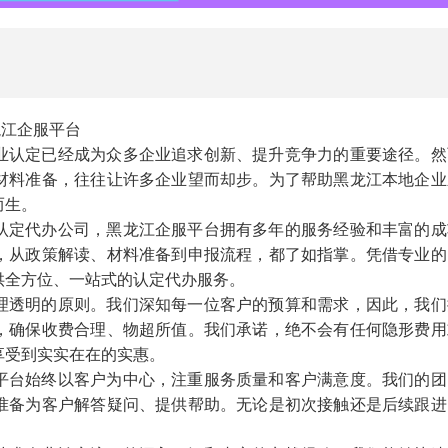
00
85
949
龙江企服平台
业认定已经成为众多企业追求创新、提升竞争力的重要途径。然
材料准备，往往让许多企业望而却步。为了帮助黑龙江本地企业
而生。
认定代办公司，黑龙江企服平台拥有多年的服务经验和丰富的成
，从政策解读、材料准备到申报流程，都了如指掌。凭借专业的
供全方位、一站式的认定代办服务。
理透明的原则。我们深知每一位客户的预算和需求，因此，我们
，确保收费合理、物超所值。我们承诺，绝不会有任何隐形费用
享受到实实在在的实惠。
平台始终以客户为中心，注重服务质量和客户满意度。我们的团
准备为客户解答疑问、提供帮助。无论是初次接触还是后续跟进
。